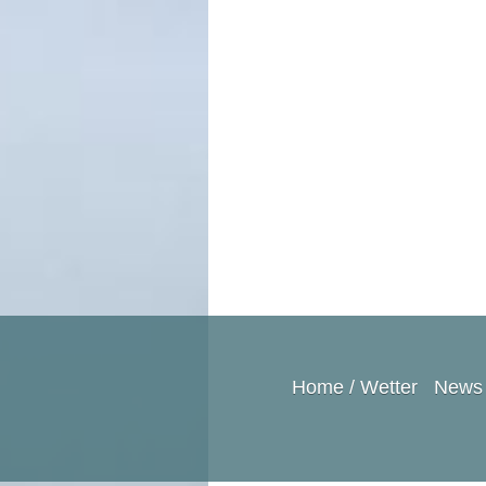
Home / Wetter
News 