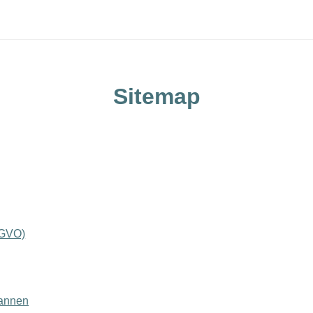
Sitemap
SGVO)
Pannen