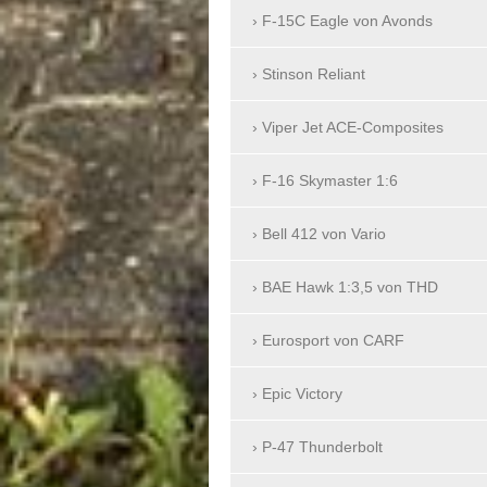
F-15C Eagle von Avonds
Stinson Reliant
Viper Jet ACE-Composites
F-16 Skymaster 1:6
Bell 412 von Vario
BAE Hawk 1:3,5 von THD
Eurosport von CARF
Epic Victory
P-47 Thunderbolt