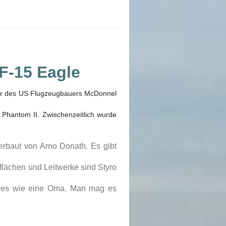
F-15 Eagle
äger des US Flugzeugbauers McDonnel
F4 Phantom II. Zwischenzeitlich wurde
 erbaut von Arno Donath. Es gibt
gflächen und Leitwerke sind Styro
egt es wie eine Oma. Man mag es