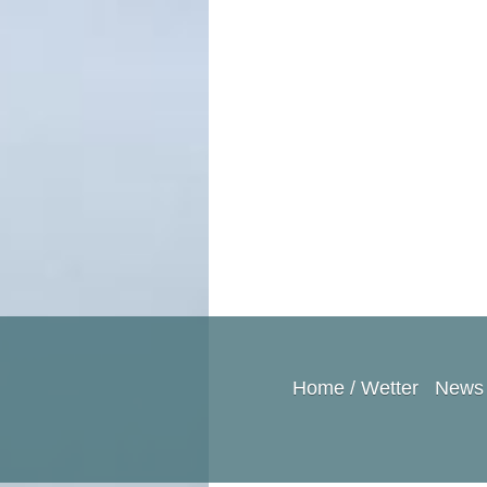
Home / Wetter
News 