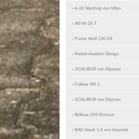
A-10 Warthog von Mibo
Mil-Mi 26 T
Focke Wulf 190 D9
Rafale Aviation Design
XCALIBUR von Ripmax
Fokker DR-1
XCALIBUR von Ripmax
Bölkow 209 Monsun
BAE Hawk 1:4 von Airworld