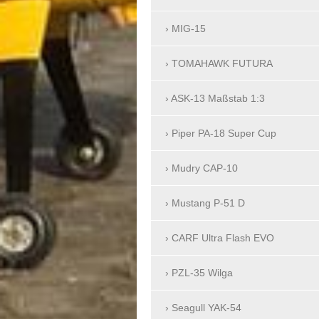
MIG-15
TOMAHAWK FUTURA
ASK-13 Maßstab 1:3
Piper PA-18 Super Cup
Mudry CAP-10
Mustang P-51 D
CARF Ultra Flash EVO
PZL-35 Wilga
Seagull YAK-54