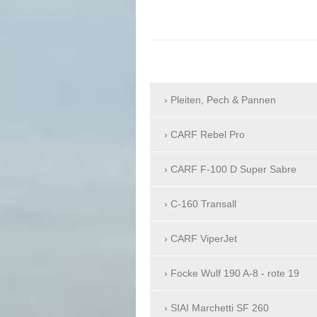
Pleiten, Pech & Pannen
CARF Rebel Pro
CARF F-100 D Super Sabre
C-160 Transall
CARF ViperJet
Focke Wulf 190 A-8 - rote 19
SIAI Marchetti SF 260