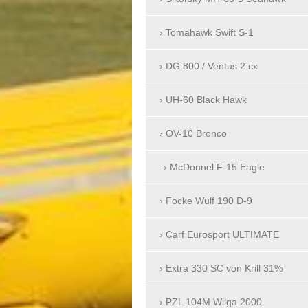
Tomahawk Swift S-1
DG 800 / Ventus 2 cx
UH-60 Black Hawk
OV-10 Bronco
McDonnel F-15 Eagle
Focke Wulf 190 D-9
Carf Eurosport ULTIMATE
Extra 330 SC von Krill 31%
PZL 104M Wilga 2000