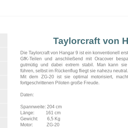
Taylorcraft von 
Die Taylorcraft von Hangar 9 ist ein konventionell er
GfK-Teilen und anschließend mit Oracover bespann
gutmütig und dabei extrem stabil. Man kann sie 
führen, selbst im Rückenflug fliegt sie nahezu neutral
Mit dem ZG-20 ist sie optimal motorisiert, m
fortgeschrittenen Piloten große Freude.
Daten:
Spannweite: 204 cm
Länge: 161 cm
Gewicht: 6,5 Kg
Motor: ZG-20