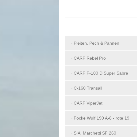
Pleiten, Pech & Pannen
CARF Rebel Pro
CARF F-100 D Super Sabre
C-160 Transall
CARF ViperJet
Focke Wulf 190 A-8 - rote 19
SIAI Marchetti SF 260