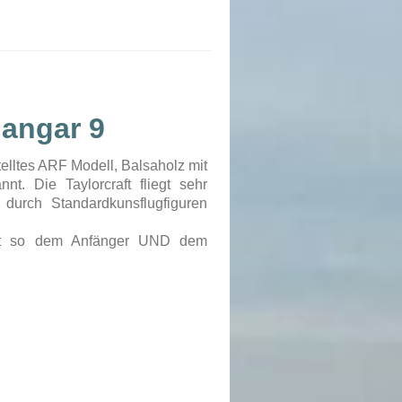
Hangar 9
stelltes ARF Modell, Balsaholz mit
t. Die Taylorcraft fliegt sehr
durch Standardkunsflugfiguren
.
acht so dem Anfänger UND dem