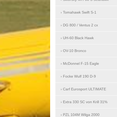
Tomahawk Swift S-1
DG 800 / Ventus 2 cx
UH-60 Black Hawk
OV-10 Bronco
McDonnel F-15 Eagle
Focke Wulf 190 D-9
Carf Eurosport ULTIMATE
Extra 330 SC von Krill 31%
PZL 104M Wilga 2000