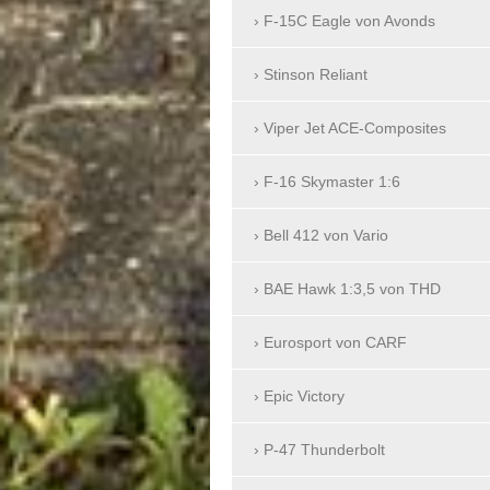
F-15C Eagle von Avonds
Stinson Reliant
Viper Jet ACE-Composites
F-16 Skymaster 1:6
Bell 412 von Vario
BAE Hawk 1:3,5 von THD
Eurosport von CARF
Epic Victory
P-47 Thunderbolt