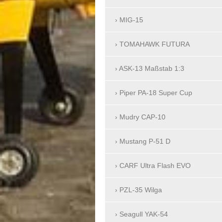
MIG-15
TOMAHAWK FUTURA
ASK-13 Maßstab 1:3
Piper PA-18 Super Cup
Mudry CAP-10
Mustang P-51 D
CARF Ultra Flash EVO
PZL-35 Wilga
Seagull YAK-54