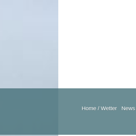
Home / Wetter
News 