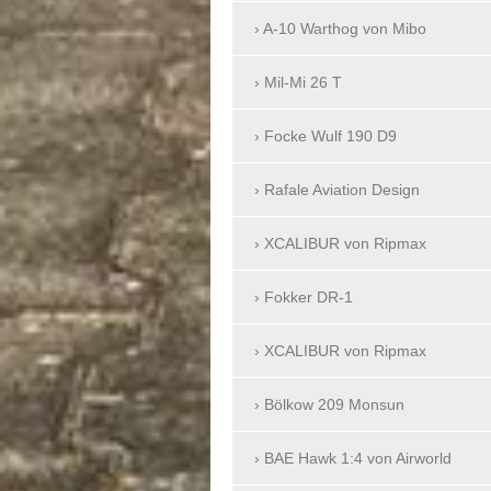
A-10 Warthog von Mibo
Mil-Mi 26 T
Focke Wulf 190 D9
Rafale Aviation Design
XCALIBUR von Ripmax
Fokker DR-1
XCALIBUR von Ripmax
Bölkow 209 Monsun
BAE Hawk 1:4 von Airworld