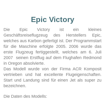
Epic Victory
Die Epic Victory ist ein kleines
Geschäftsreiseflugzeug des Herstellers Epic,
welches aus Karbon gefertigt ist. Der Programmstart
für die Maschine erfolgte 2005. 2006 wurde das
erste Flugzeug fertiggestellt, welches am 6. Juli
2007 seinen Erstflug auf dem Flughafen Redmond
in Oregon absolvierte.
Das Modell wurde von der Firma ACR Komposit
vertrieben und hat excellente Flugeigenschaften.
Start und Landung sind für einen Jet als super zu
bezeichnen.
Die Daten des Modells: